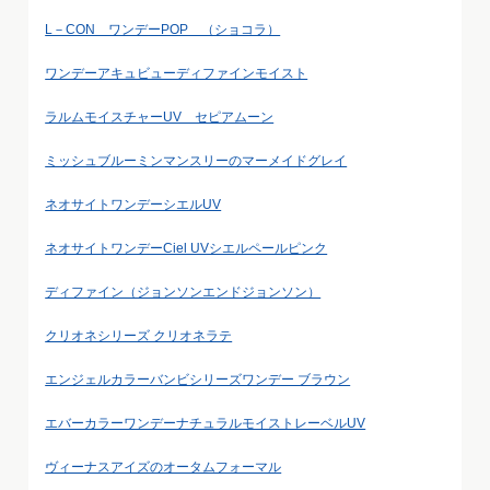
L－CON ワンデーPOP （ショコラ）
ワンデーアキュビューディファインモイスト
ラルムモイスチャーUV セピアムーン
ミッシュブルーミンマンスリーのマーメイドグレイ
ネオサイトワンデーシエルUV
ネオサイトワンデーCiel UVシエルペールピンク
ディファイン（ジョンソンエンドジョンソン）
クリオネシリーズ クリオネラテ
エンジェルカラーバンビシリーズワンデー ブラウン
エバーカラーワンデーナチュラルモイストレーベルUV
ヴィーナスアイズのオータムフォーマル