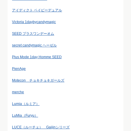
アイディクト ベイビーデュアル
Victoria 1daybycandymagic
SEED プラスワンデーオム
secret candymagic ヘーゼル
Plus Mode 1day Homme SEED
PienAge
Motecon チョキチョキガールズ
merche
Lumia（ルミア）
LuMia（Furyu）
LUCE（ルーチェ） Gaijinシリーズ