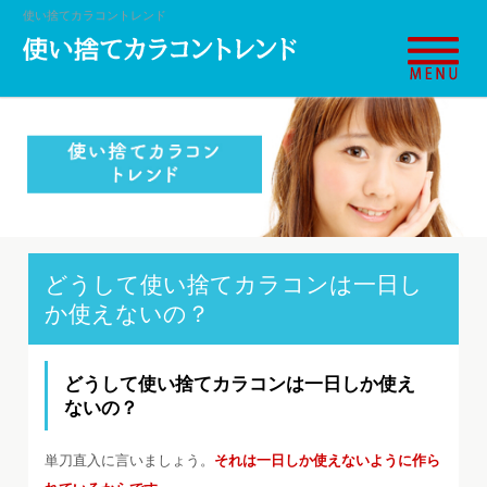
使い捨てカラコントレンド
どうして使い捨てカラコンは一日し
か使えないの？
どうして使い捨てカラコンは一日しか使え
ないの？
単刀直入に言いましょう。
それは一日しか使えないように作ら