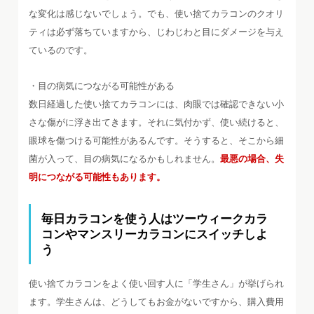
な変化は感じないでしょう。でも、使い捨てカラコンのクオリ
ティは必ず落ちていますから、じわじわと目にダメージを与え
ているのです。
・目の病気につながる可能性がある
数日経過した使い捨てカラコンには、肉眼では確認できない小
さな傷がに浮き出てきます。それに気付かず、使い続けると、
眼球を傷つける可能性があるんです。そうすると、そこから細
菌が入って、目の病気になるかもしれません。
最悪の場合、失
明につながる可能性もあります。
毎日カラコンを使う人はツーウィークカラ
コンやマンスリーカラコンにスイッチしよ
う
使い捨てカラコンをよく使い回す人に「学生さん」が挙げられ
ます。学生さんは、どうしてもお金がないですから、購入費用