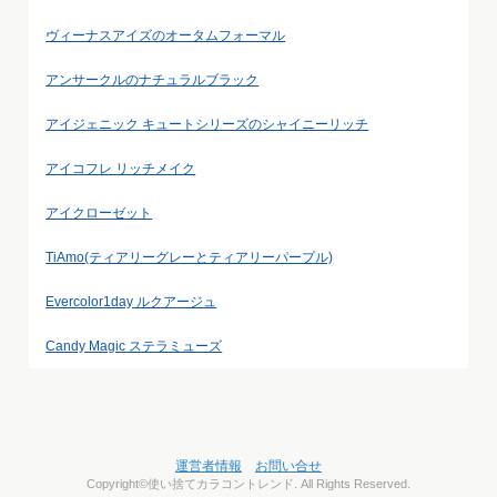
ヴィーナスアイズのオータムフォーマル
アンサークルのナチュラルブラック
アイジェニック キュートシリーズのシャイニーリッチ
アイコフレ リッチメイク
アイクローゼット
TiAmo(ティアリーグレーとティアリーパープル)
Evercolor1day ルクアージュ
Candy Magic ステラミューズ
運営者情報
お問い合せ
Copyright©使い捨てカラコントレンド. All Rights Reserved.