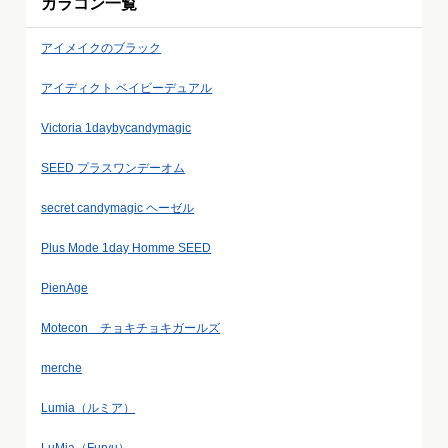
カラコン一覧
アイメイクのブラック
アイディクト ベイビーデュアル
Victoria 1daybycandymagic
SEED プラスワンデーオム
secret candymagic ヘーゼル
Plus Mode 1day Homme SEED
PienAge
Motecon チョキチョキガールズ
merche
Lumia（ルミア）