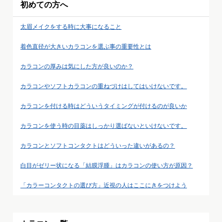
初めての方へ
太眉メイクをする時に大事になること
着色直径が大きいカラコンを選ぶ事の重要性とは
カラコンの厚みは気にした方が良いのか？
カラコンやソフトカラコンの重ねづけはしてはいけないです。
カラコンを付ける時はどういうタイミングが付けるのが良いか
カラコンを使う時の目薬はしっかり選ばないといけないです。
カラコンとソフトコンタクトはどういった違いがあるの？
白目がゼリー状になる「結膜浮腫」はカラコンの使い方が原因？
「カラーコンタクトの選び方」近視の人はここにきをつけよう