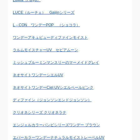
LuMia（Furyu）
LUCE（ルーチェ） Gaijinシリーズ
L－CON ワンデーPOP （ショコラ）
ワンデーアキュビューディファインモイスト
ラルムモイスチャーUV セピアムーン
ミッシュブルーミンマンスリーのマーメイドグレイ
ネオサイトワンデーシエルUV
ネオサイトワンデーCiel UVシエルペールピンク
ディファイン（ジョンソンエンドジョンソン）
クリオネシリーズ クリオネラテ
エンジェルカラーバンビシリーズワンデー ブラウン
エバーカラーワンデーナチュラルモイストレーベルUV